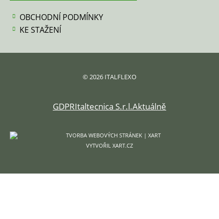
OBCHODNÍ PODMÍNKY
KE STAŽENÍ
© 2026 ITALFLEXO
GDPR
Italtecnica S.r.l.
Aktuálně
VYTVOŘIL XART.CZ