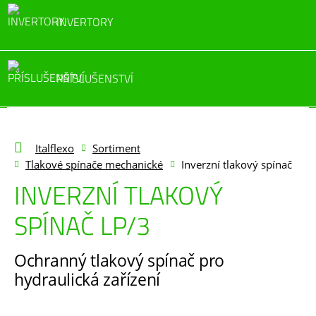
INVERTORY
PŘÍSLUŠENSTVÍ
Italflexo
Sortiment
Tlakové spínače mechanické
Inverzní tlakový spínač
INVERZNÍ TLAKOVÝ
SPÍNAČ LP/3
Ochranný tlakový spínač pro
hydraulická zařízení