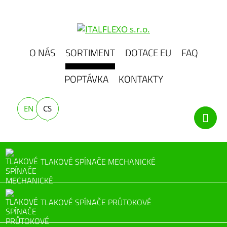
O NÁS
SORTIMENT
DOTACE EU
FAQ
POPTÁVKA
KONTAKTY
EN
CS
TLAKOVÉ SPÍNAČE MECHANICKÉ
TLAKOVÉ SPÍNAČE PRŮTOKOVÉ