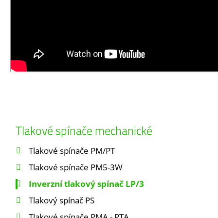
Tlakové spínače mechanické
Tlakové spínače PM/PT
Tlakové spínače PM5-3W
Inverzní tlakový spínač LP/3
Tlakový spínač PS
Tlakové spínače PMA - PTA