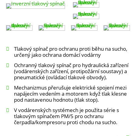
Tlakový spínač pro ochranu proti běhu na sucho,
určený jako ochrana domácí vodárny
Ochranný tlakový spínač pro hydraulická zařízení
(vodárenských zařízení, protipožární soustavy) a
pneumatické (ovládací tlakové obvody).
Mechanizmus přerušuje elektrické spojení mezi
napájecím vedením a motorem když tlak klesne
pod nastavenou hodnotu (tlak stop).
V vodárenských systémech je použita série s
tlakovým spínačem PM/5 pro ochranu
čerpadla/kompresoru proti chodu na sucho.