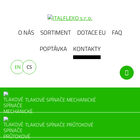
O NÁS
SORTIMENT
DOTACE EU
FAQ
POPTÁVKA
KONTAKTY
EN
CS
TLAKOVÉ SPÍNAČE MECHANICKÉ
TLAKOVÉ SPÍNAČE PRŮTOKOVÉ