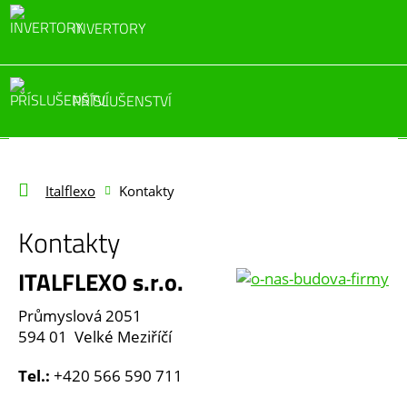
INVERTORY
PŘÍSLUŠENSTVÍ
Italflexo
Kontakty
Kontakty
ITALFLEXO s.r.o.
Průmyslová 2051
594 01 Velké Meziříčí
Tel.:
+420 566 590 711