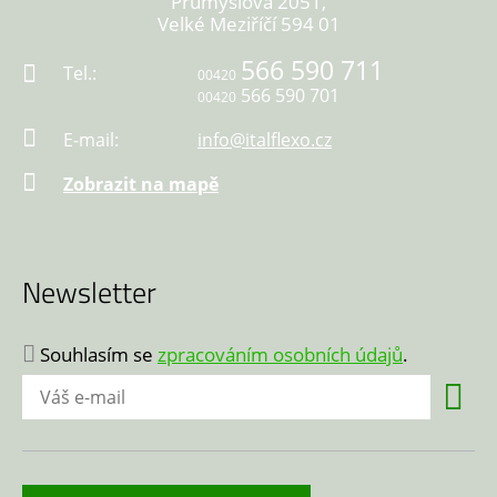
Průmyslová 2051,
Velké Meziříčí 594 01
566 590 711
Tel.:
00420
566 590 701
00420
E-mail:
info@italflexo.cz
Zobrazit na mapě
Newsletter
Souhlasím se
zpracováním osobních údajů
.